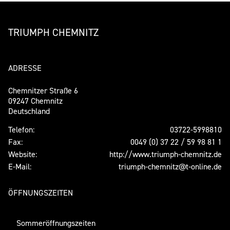
TRIUMPH CHEMNITZ
ADRESSE
Chemnitzer Straße 6
09247 Chemnitz
Deutschland
Telefon:
03722-5998810
Fax:
0049 (0) 37 22 / 59 98 81 1
Website:
http://www.triumph-chemnitz.de
E-Mail:
triumph-chemnitz@t-online.de
ÖFFNUNGSZEITEN
Sommeröffnungszeiten