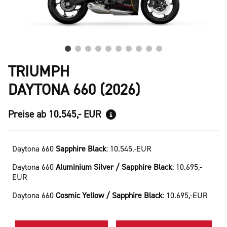
TRIUMPH
DAYTONA 660 (2026)
Preise ab 10.545,- EUR
Daytona 660
Sapphire Black
:
10.545,-EUR
Daytona 660
Aluminium Silver / Sapphire Black
:
10.695,-
EUR
Daytona 660
Cosmic Yellow / Sapphire Black
:
10.695,-EUR