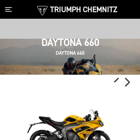
TRIUMPH CHEMNITZ
Toggle navigation
DAYTONA 660
DAYTONA 660