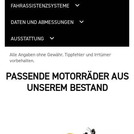
FAHRASSISTENZSYSTEME
DATEN UND ABMESSUNGEN
AUSSTATTUNG
Alle Angaben ohne Gewähr. Tippfehler und Irrtümer
vorbehalten.
PASSENDE MOTORRÄDER AUS
UNSEREM BESTAND